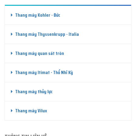
Thang máy Kohler - Đức
Thang máy Thyssenkrupp - Italia
Thang máy quan sát tròn
Thang máy Itimat - Thổ Nhĩ Kỳ
Thang máy thủy lực
Thang máy Vilux