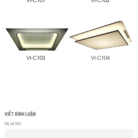
VIẾT BÌNH LUẬN
Họ và tên: