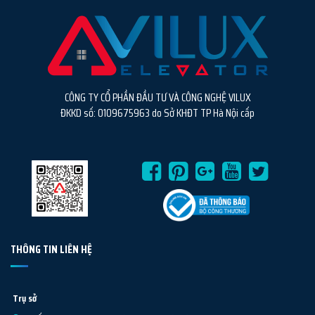
CÔNG TY CỔ PHẦN ĐẦU TƯ VÀ CÔNG NGHỆ VILUX
ĐKKD số: 0109675963 do Sở KHĐT TP Hà Nội cấp
THÔNG TIN LIÊN HỆ
Trụ sở