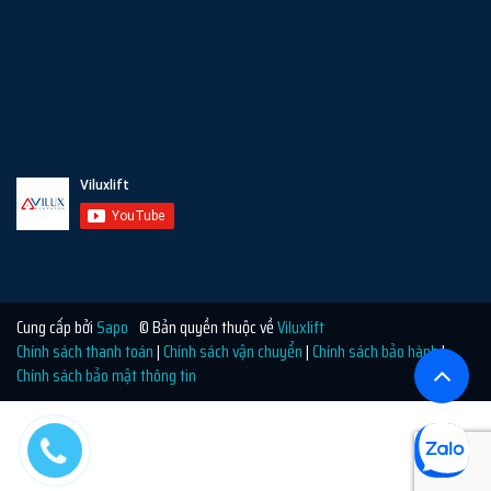
Cung cấp bởi
Sapo
© Bản quyền thuộc về
Viluxlift
Chính sách thanh toán
|
Chính sách vận chuyển
|
Chính sách bảo hành
|
Chính sách bảo mật thông tin