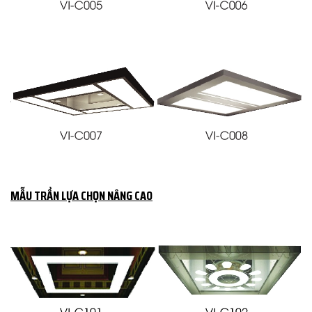
MẪU TRẦN LỰA CHỌN NÂNG CAO