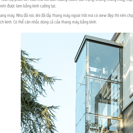
nên được làm bằng kính cường lực.
hang máy: Như đã nói, khi đã lắp thang máy ngoài trời mà có view đẹp thì nên chọ
ch kính. Có thể cân nhắc dùng cả cửa thang máy bằng kính.