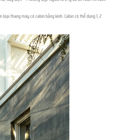
n loại thang máy có cabin bằng kính. Cabin có thể dùng 1, 2