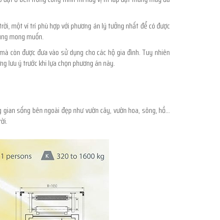
rời, một ví trí phù hợp với phương án lý tưởng nhất để có được
 dùng mong muốn.
 mà còn được đưa vào sử dụng cho các hộ gia đình. Tuy nhiên
ng lưu ý trước khi lựa chọn phương án này.
g gian sống bên ngoài đẹp như vườn cây, vườn hoa, sông, hồ...
ời.