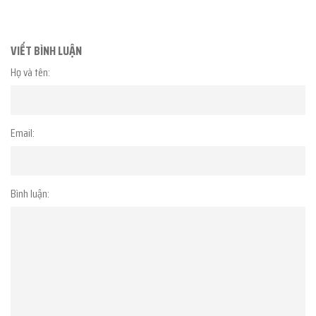
VIẾT BÌNH LUẬN
Họ và tên:
Email:
Bình luận: