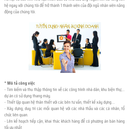
hệ ngay với chúng tôi để trở thành 1 thành viên của đội ngũ nhân viên năng
động của chúng tôi.
* Mô tả công việc
- Tìm kiếm và thu thập thông tin về các công trình nhà dân, khu biện thự,...
dự án có sử dụng thang máy.
- Thiết lập quan hệ thân thiết với các bên tư vấn, thiết kế xây dựng....
- Xây dựng, duy trì các mối quan hệ với các nhà thầu và các cá nhân, tổ
chức liên quan.
- Lên kế hoạch tiếp cận, khai thác khách hàng để có phương án bán hàng
tối ưu nhất.