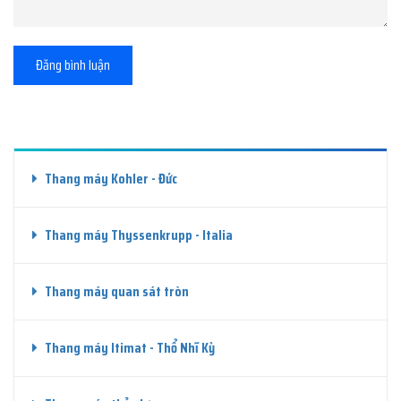
Đăng bình luận
Thang máy Kohler - Đức
Thang máy Thyssenkrupp - Italia
Thang máy quan sát tròn
Thang máy Itimat - Thổ Nhĩ Kỳ