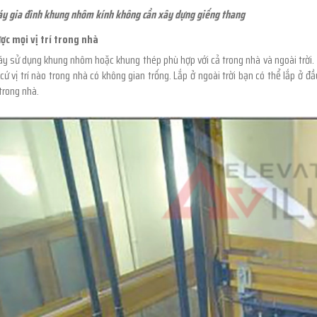
y gia đình khung nhôm kính không cần xây dựng giếng thang
ược mọi vị trí trong nhà
 sử dụng khung nhôm hoặc khung thép phù hợp với cả trong nhà và ngoài trời. Tro
cứ vị trí nào trong nhà có không gian trống. Lắp ở ngoài trời bạn có thể lắp ở 
trong nhà.