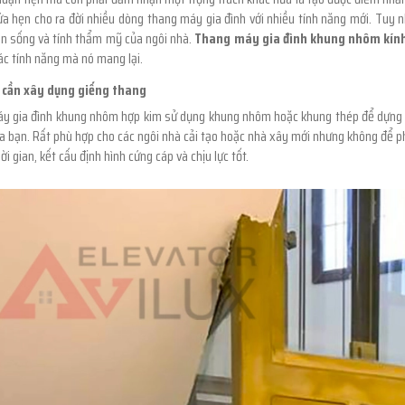
a hẹn cho ra đời nhiều dòng thang máy gia đình với nhiều tính năng mới. Tuy n
an sống và tính thẩm mỹ của ngôi nhà.
Thang máy gia đình khung nhôm kín
ác tính năng mà nó mang lại.
 cần xây dụng giếng thang
y gia đình khung nhôm hợp kim sử dụng khung nhôm hoặc khung thép để dựng g
ủa bạn. Rất phù hợp cho các ngôi nhà cải tạo hoặc nhà xây mới nhưng không để 
ời gian, kết cấu định hình cứng cáp và chịu lực tốt.