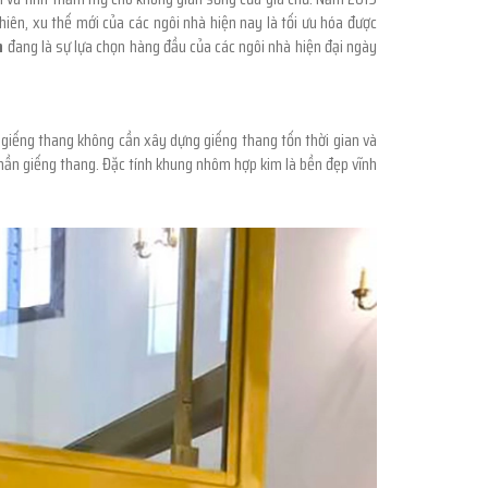
hiên, xu thế mới của các ngôi nhà hiện nay là tối ưu hóa được
h
đang là sự lựa chọn hàng đầu của các ngôi nhà hiện đại ngày
iếng thang không cần xây dựng giếng thang tốn thời gian và
phần giếng thang. Đặc tính khung nhôm hợp kim là bền đẹp vĩnh